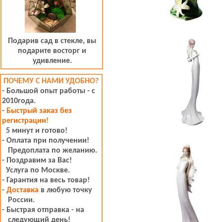
Подарив
сад в стекле,
вы
подарите восторг и
удивление.
ПОЧЕМУ С НАМИ УДОБНО?
- Большой опыт работы - с
2010года.
-
Быстрый заказ без
регистрации!
5 минут и готово!
- Оплата при получении!
Предоплата по желанию.
- Поздравим за Вас!
Услуга по Москве.
- Гарантия на весь товар!
-
Доставка
в любую точку
России.
- Быстрая отправка - на
следующий день!