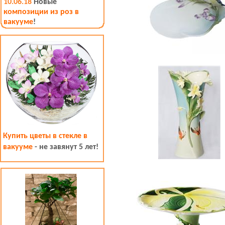
10.06.18
Новые
композиции из роз в
вакууме
!
Купить цветы в стекле в
вакууме
- не завянут 5 лет!